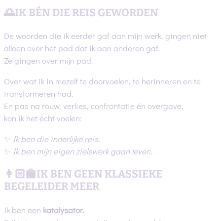
🌅IK BÉN DIE REIS GEWORDEN
De woorden die ik eerder gaf aan mijn werk, gingen niet
alleen over het pad dat ik aan anderen gaf.
Ze gingen over míjn pad.
Over wat ik in mezelf te doorvoelen, te herinneren en te
transformeren had.
En pas na rouw, verlies, confrontatie én overgave,
kon ik het écht voelen:
✨
Ik ben die innerlijke reis.
✨
Ik ben mijn eigen zielswerk gaan leven.
👩🏻‍🏫IK BEN GEEN KLASSIEKE
BEGELEIDER MEER
Ik ben een
katalysator.