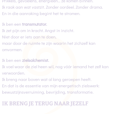
Prikkels, gevoelens, energieën… ze komen binnen.
Ik raak aan wat vastzit. Zonder oordeel. Zonder drama.
En in die aanraking begint het te stromen.
Ik ben een
transmutator.
Ik zet pijn om in kracht. Angst in inzicht.
Niet door er iets aan te doen,
maar door de ruimte te zijn waarin het zichzelf kan
omvormen.
Ik ben een
zielsalchemist.
Ik voel waar de ziel heen wil, nog vóór iemand het zelf kan
verwoorden.
Ik breng naar boven wat al lang geroepen heeft.
En dat is de essentie van mijn energetisch zielswerk:
bewustzijnsverruiming, bevrijding, transformatie.
IK BRENG JE TERUG NAAR JEZELF