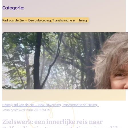
Categorie:
Pad van de Ziel – Bewustwording, Transformatie en Heling
Home
Pad van de Ziel – Bewustwording, Transformatie en Heling
Van hoofdwerk naar ZIELSWERK
Zielswerk: een innerlijke reis naar