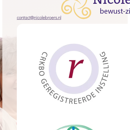
contact@nicolebroers.nl