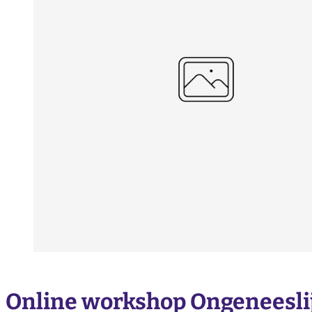
Online workshop Ongeneeslij