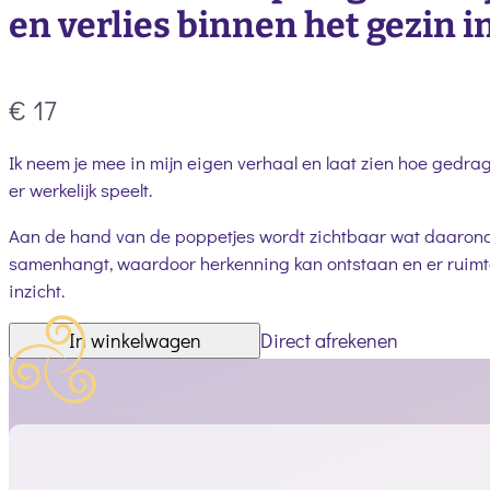
en verlies binnen het gezin i
Nu
€ 17
Ik neem je mee in mijn eigen verhaal en laat zien hoe gedrag
er werkelijk speelt.
Aan de hand van de poppetjes wordt zichtbaar wat daaronder
samenhangt, waardoor herkenning kan ontstaan en er ruim
inzicht.
In winkelwagen
Direct afrekenen