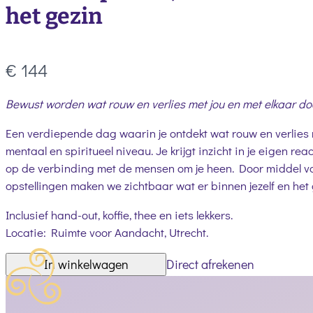
het gezin
Nu
€ 144
Bewust worden wat rouw en verlies met jou en met elkaar do
Een verdiepende dag waarin je ontdekt wat rouw en verlies m
mentaal en spiritueel niveau. Je krijgt inzicht in je eigen re
op de verbinding met de mensen om je heen. Door middel v
opstellingen maken we zichtbaar wat er binnen jezelf en het 
Inclusief hand-out, koffie, thee en iets lekkers.
Locatie: Ruimte voor Aandacht, Utrecht.
In winkelwagen
Direct afrekenen