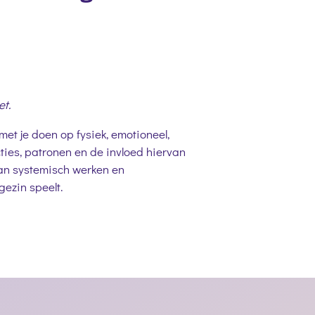
et.
et je doen op fysiek, emotioneel,
acties, patronen en de invloed hiervan
an systemisch werken en
gezin speelt.